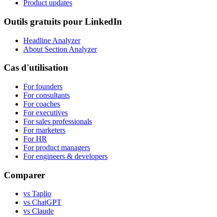
Product updates
Outils gratuits pour LinkedIn
Headline Analyzer
About Section Analyzer
Cas d'utilisation
For founders
For consultants
For coaches
For executives
For sales professionals
For marketers
For HR
For product managers
For engineers & developers
Comparer
vs Taplio
vs ChatGPT
vs Claude