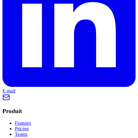
E-mail
Produit
Features
Pricing
Teams