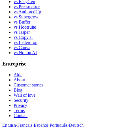
vs EasyGen
vs Pressmaster
vs AuthoredUp
vs Supergrow
vs Buffer
vs Hootsuite
vs Jasper
vs Copy.ai
vs Letterdrop
vs Canva
vs Notion AI
Entreprise
Aide
About
Customer stories
Blog
Wall of love
Security
Privacy
Terms
Contact
English
·
Français
·
Español
·
Português
·
Deutsch