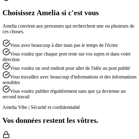
Choisissez Amelia si c'est vous
Amelia convient aux personnes qui recherchent une ou plusieurs de
ces choses.
Vous avez beaucoup à dire mais pas le temps de l'écrire
Vous voulez que chaque post reste sur vos sujets et dans votre
direction
Vous voulez un seul endroit pour aller de l'idée au post publié
Vous travaillez avec beaucoup d'informations et des informations
sensibles
Vous voulez publier régulièrement sans que ça devienne un
second travail
Amelia Vibe | Sécurité et confidentialité
Vos données restent les vôtres.