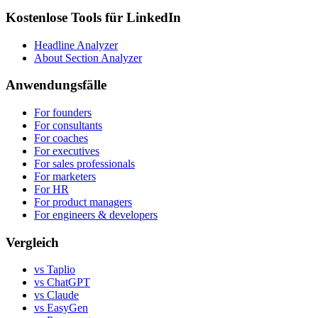
Kostenlose Tools für LinkedIn
Headline Analyzer
About Section Analyzer
Anwendungsfälle
For founders
For consultants
For coaches
For executives
For sales professionals
For marketers
For HR
For product managers
For engineers & developers
Vergleich
vs Taplio
vs ChatGPT
vs Claude
vs EasyGen