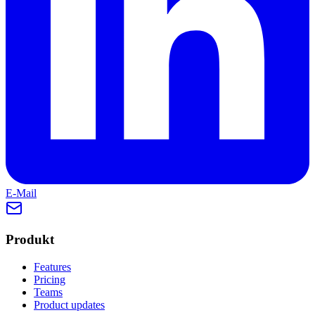
E-Mail
Produkt
Features
Pricing
Teams
Product updates