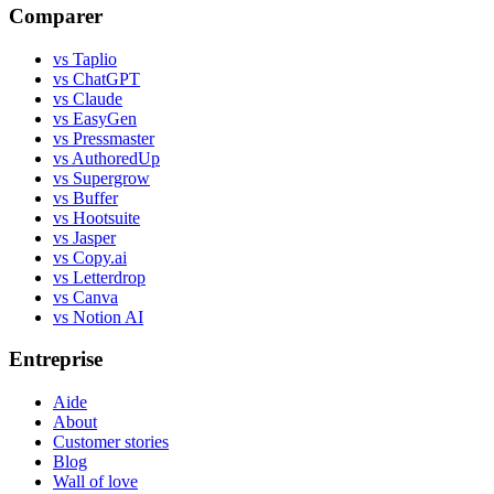
Comparer
vs Taplio
vs ChatGPT
vs Claude
vs EasyGen
vs Pressmaster
vs AuthoredUp
vs Supergrow
vs Buffer
vs Hootsuite
vs Jasper
vs Copy.ai
vs Letterdrop
vs Canva
vs Notion AI
Entreprise
Aide
About
Customer stories
Blog
Wall of love