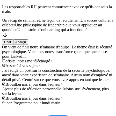
Les responsables RH peuvent commencer avec ce qu'ils ont sous la
main.
Un récap de séminaire
Une leçon de recrutement
Un succès culturel à
célébrer
Une philosophie de leadership que vous appliquez au
quotidien
Une histoire d'onboarding qui a fonctionné
Chat
Aperçu
On vient de finir notre séminaire d'équipe. Le thème était la sécurité
psychologique. Voici mes notes, transforme ça en quelque chose
pour LinkedIn.
offsite_notes.md téléchargé
Associé à vos sujets
J'ai rédigé un post sur la construction de la sécurité psychologique,
ancré dans votre expérience de séminaire. Aucun nom d'employé ni
détail privé. Centré sur ce que vous avez appris en tant que leader.
Brouillon mis à jour dans l'éditeur
Ajoute plus de réflexion personnelle. Moins sur l'événement, plus
sur la leçon.
Brouillon mis à jour dans l'éditeur
Super. Programme pour lundi matin.