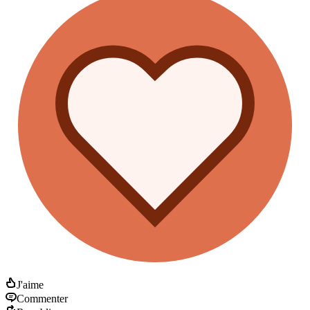
J'aime
Commenter