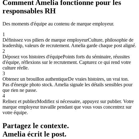
Comment Amelia fonctionne pour les
responsables RH
Des moments d'équipe au contenu de marque employeur.
1
Définissez vos piliers de marque employeur
Culture, philosophie de
leadership, valeurs de recrutement. Amelia garde chaque post aligné.
2
Déposez vos histoires d'équipe
Points forts du séminaire, réussites
d'équipe, réflexions sur le recrutement. Capturez ce qui rend votre
culture réelle.
3
Obtenez un brouillon authentique
De vraies histoires, un vrai ton.
Pas d'énergie photo stock. Amelia signale les détails sensibles pour
que rien ne passe.
4
Relisez et publiez
Modifiez si nécessaire, appuyez sur publier. Votre
marque employeur travaille pendant que vous vous concentrez sur
votre équipe.
Partagez le contexte.
Amelia écrit le post.