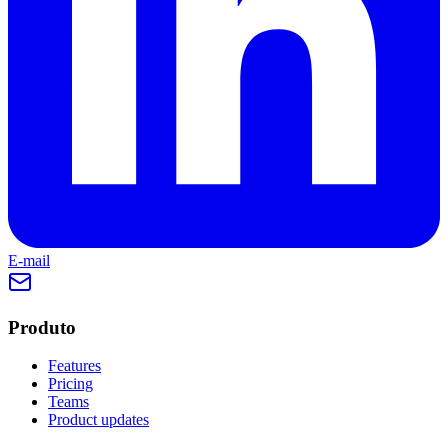
E-mail
Produto
Features
Pricing
Teams
Product updates