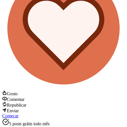
Gosto
Comentar
Republicar
Enviar
Começar
5 posts grátis todo mês