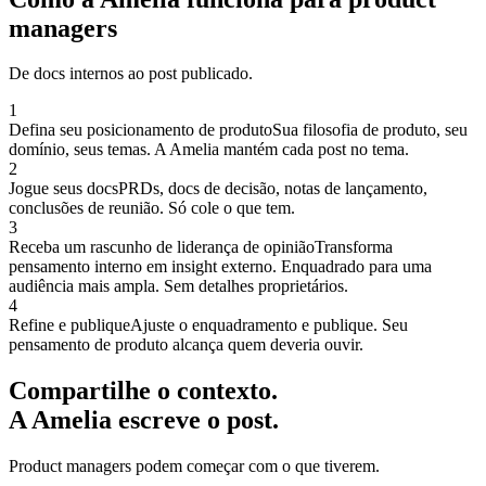
managers
De docs internos ao post publicado.
1
Defina seu posicionamento de produto
Sua filosofia de produto, seu
domínio, seus temas. A Amelia mantém cada post no tema.
2
Jogue seus docs
PRDs, docs de decisão, notas de lançamento,
conclusões de reunião. Só cole o que tem.
3
Receba um rascunho de liderança de opinião
Transforma
pensamento interno em insight externo. Enquadrado para uma
audiência mais ampla. Sem detalhes proprietários.
4
Refine e publique
Ajuste o enquadramento e publique. Seu
pensamento de produto alcança quem deveria ouvir.
Compartilhe o contexto.
A Amelia escreve o post.
Product managers podem começar com o que tiverem.