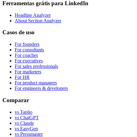
Ferramentas grátis para LinkedIn
Headline Analyzer
About Section Analyzer
Casos de uso
For founders
For consultants
For coaches
For executives
For sales professionals
For marketers
For HR
For product managers
For engineers & developers
Comparar
vs Taplio
vs ChatGPT
vs Claude
vs EasyGen
vs Pressmaster