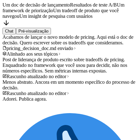
Um doc de decisão de lançamento
Resultados de teste A/B
Um
framework de priorização
Um tradeoff de produto que você
navegou
Um insight de pesquisa com usuários
Chat
Pré-visualização
Acabamos de lançar o novo modelo de pricing. Aqui está o doc de
decisão. Quero escrever sobre os tradeoffs que consideramos.
pricing_decision_doc.md enviado
Alinhado aos seus tópicos
Post de liderança de produto escrito sobre tradeoffs de pricing.
Enquadrado no framework que você usou para decidir, não nos
números específicos. Sem métricas internas expostas.
Rascunho atualizado no editor
Menos abstrato. Ancora em um momento específico do processo de
decisão.
Rascunho atualizado no editor
Adorei. Publica agora.