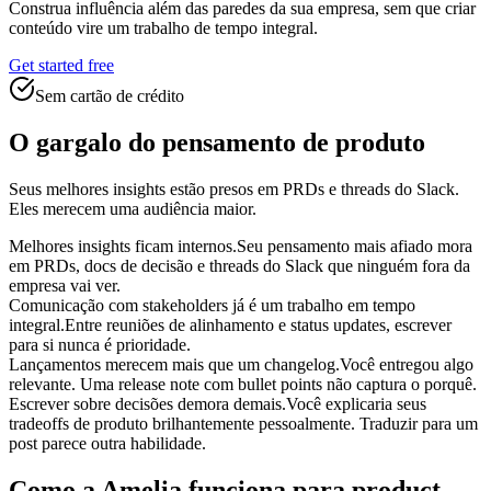
Construa influência além das paredes da sua empresa, sem que criar
conteúdo vire um trabalho de tempo integral.
Get started free
Sem cartão de crédito
O gargalo do pensamento de produto
Seus melhores insights estão presos em PRDs e threads do Slack.
Eles merecem uma audiência maior.
Melhores insights ficam internos.
Seu pensamento mais afiado mora
em PRDs, docs de decisão e threads do Slack que ninguém fora da
empresa vai ver.
Comunicação com stakeholders já é um trabalho em tempo
integral.
Entre reuniões de alinhamento e status updates, escrever
para si nunca é prioridade.
Lançamentos merecem mais que um changelog.
Você entregou algo
relevante. Uma release note com bullet points não captura o porquê.
Escrever sobre decisões demora demais.
Você explicaria seus
tradeoffs de produto brilhantemente pessoalmente. Traduzir para um
post parece outra habilidade.
Como a Amelia funciona para product