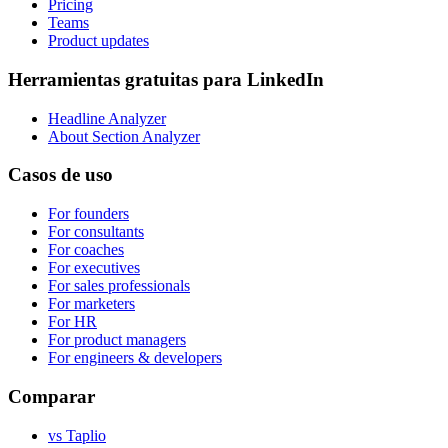
Pricing
Teams
Product updates
Herramientas gratuitas para LinkedIn
Headline Analyzer
About Section Analyzer
Casos de uso
For founders
For consultants
For coaches
For executives
For sales professionals
For marketers
For HR
For product managers
For engineers & developers
Comparar
vs Taplio