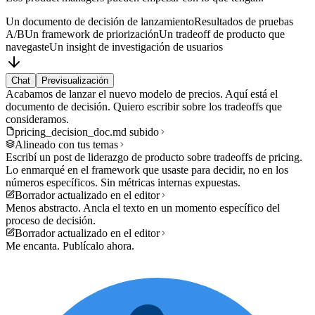
Un documento de decisión de lanzamiento
Resultados de pruebas
A/B
Un framework de priorización
Un tradeoff de producto que
navegaste
Un insight de investigación de usuarios
Chat
Previsualización
Acabamos de lanzar el nuevo modelo de precios. Aquí está el
documento de decisión. Quiero escribir sobre los tradeoffs que
consideramos.
pricing_decision_doc.md subido
Alineado con tus temas
Escribí un post de liderazgo de producto sobre tradeoffs de pricing.
Lo enmarqué en el framework que usaste para decidir, no en los
números específicos. Sin métricas internas expuestas.
Borrador actualizado en el editor
Menos abstracto. Ancla el texto en un momento específico del
proceso de decisión.
Borrador actualizado en el editor
Me encanta. Publícalo ahora.