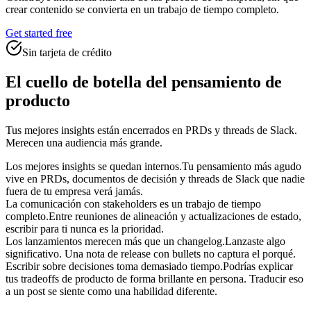
crear contenido se convierta en un trabajo de tiempo completo.
Get started free
Sin tarjeta de crédito
El cuello de botella del pensamiento de
producto
Tus mejores insights están encerrados en PRDs y threads de Slack.
Merecen una audiencia más grande.
Los mejores insights se quedan internos.
Tu pensamiento más agudo
vive en PRDs, documentos de decisión y threads de Slack que nadie
fuera de tu empresa verá jamás.
La comunicación con stakeholders es un trabajo de tiempo
completo.
Entre reuniones de alineación y actualizaciones de estado,
escribir para ti nunca es la prioridad.
Los lanzamientos merecen más que un changelog.
Lanzaste algo
significativo. Una nota de release con bullets no captura el porqué.
Escribir sobre decisiones toma demasiado tiempo.
Podrías explicar
tus tradeoffs de producto de forma brillante en persona. Traducir eso
a un post se siente como una habilidad diferente.