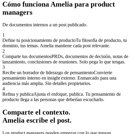
Cómo funciona Amelia para product
managers
De documentos internos a un post publicado.
1
Define tu posicionamiento de producto
Tu filosofía de producto, tu
dominio, tus temas. Amelia mantiene cada post relevante.
2
Comparte tus documentos
PRDs, documentos de decisión, notas de
lanzamiento, conclusiones de reuniones. Solo pega lo que tengas.
3
Recibe un borrador de liderazgo de pensamiento
Convierte
pensamiento interno en insight externo. Enmarcado para una
audiencia más amplia. Sin detalles propietarios.
4
Refina y publica
Ajusta el enfoque, publica. Tu pensamiento de
producto llega a las personas que deberían escucharlo.
Comparte el contexto.
Amelia escribe el post.
Los product managers pueden empezar con lo que tengan.