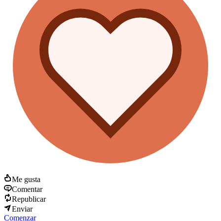
Me gusta
Comentar
Republicar
Enviar
Comenzar