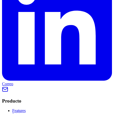
Correo
Producto
Features