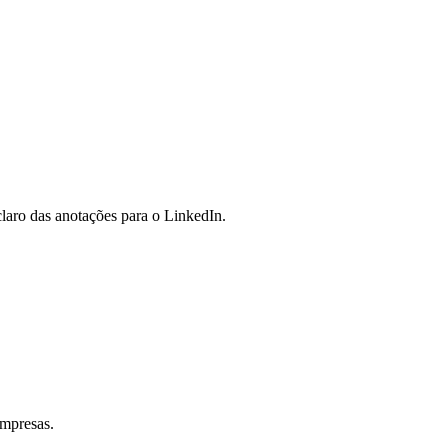
claro das anotações para o LinkedIn.
empresas.