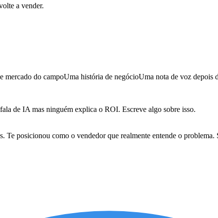
olte a vender.
 de mercado do campo
Uma história de negócio
Uma nota de voz depois d
 fala de IA mas ninguém explica o ROI. Escreve algo sobre isso.
. Te posicionou como o vendedor que realmente entende o problema. Se