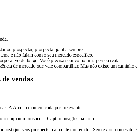
nda.
tar ou prospectar, prospectar ganha sempre.
 tema e não falam com o seu mercado específico.
orporativo de longe. Você precisa soar como uma pessoa real.
ligência de mercado que vale compartilhar. Mas não existe um caminho 
s de vendas
temas. A Amelia mantém cada post relevante.
ido enquanto prospecta. Capture insights na hora.
m post que seus prospects realmente querem ler. Sem expor nomes de 