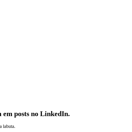
êm em
posts no LinkedIn.
 labuta.