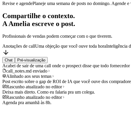
Revise e agende
Planeje uma semana de posts no domingo. Agende e v
Compartilhe o contexto.
A Amelia escreve o post.
Profissionais de vendas podem começar com o que tiverem.
Anotações de call
Uma objeção que você ouve toda hora
Inteligência
Chat
Pré-visualização
Acabei de sair de uma call onde o prospect disse que todo fornecedor
call_notes.md enviado
Alinhado aos seus temas
Post escrito sobre o gap de ROI de IA que você ouve dos compradores
Rascunho atualizado no editor
Deixa mais direto. Como eu falaria pra um colega.
Rascunho atualizado no editor
Agenda pra amanhã às 8h.