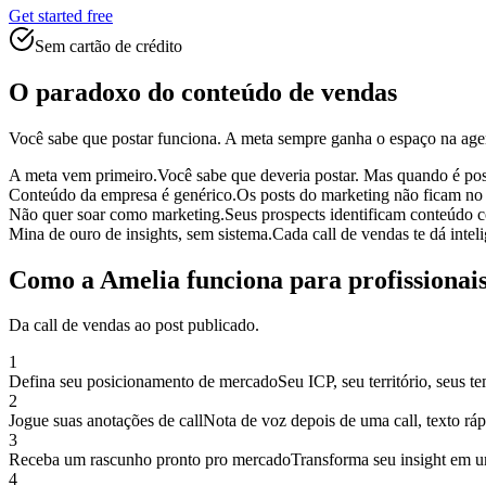
Get started free
Sem cartão de crédito
O paradoxo do conteúdo de vendas
Você sabe que postar funciona. A meta sempre ganha o espaço na age
A meta vem primeiro.
Você sabe que deveria postar. Mas quando é pos
Conteúdo da empresa é genérico.
Os posts do marketing não ficam no
Não quer soar como marketing.
Seus prospects identificam conteúdo c
Mina de ouro de insights, sem sistema.
Cada call de vendas te dá inte
Como a Amelia funciona para profissionai
Da call de vendas ao post publicado.
1
Defina seu posicionamento de mercado
Seu ICP, seu território, seus 
2
Jogue suas anotações de call
Nota de voz depois de uma call, texto ráp
3
Receba um rascunho pronto pro mercado
Transforma seu insight em u
4