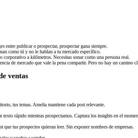
es entre publicar o prospectar, prospectar gana siempre.
nan como tú y no le hablan a tu mercado específico.
do corporativo a kilómetros. Necesitas sonar como una persona real.
gencia de mercado que vale la pena compartir. Pero no hay un camino cl
de ventas
erritorio, tus temas. Amelia mantiene cada post relevante.
 texto rápido mientras prospectamos. Captura los insights en el momen
ost que tus prospectos quieran leer. Sin exponer nombres de empresas.
alos y vuelve a vender.