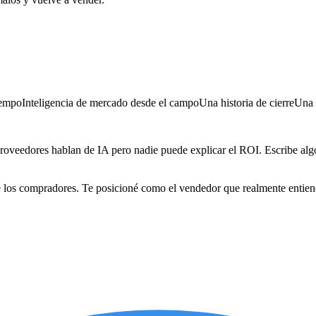
iempo
Inteligencia de mercado desde el campo
Una historia de cierre
Una 
proveedores hablan de IA pero nadie puede explicar el ROI. Escribe alg
 los compradores. Te posicioné como el vendedor que realmente entiende