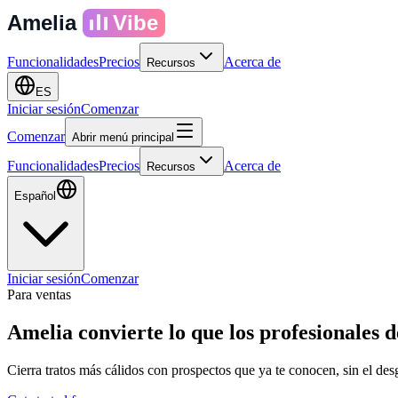
Amelia
Vibe
Funcionalidades
Precios
Acerca de
Recursos
ES
Iniciar sesión
Comenzar
Comenzar
Abrir menú principal
Funcionalidades
Precios
Acerca de
Recursos
Español
Iniciar sesión
Comenzar
Para ventas
Amelia convierte lo que los profesionales 
Cierra tratos más cálidos con prospectos que ya te conocen, sin el des