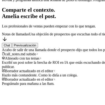
Comparte el contexto.
Amelia escribe el post.
Los profesionales de ventas pueden empezar con lo que tengan.
Notas de llamadas
Una objeción de prospectos que escuchas todo el t
Chat
Previsualización
Acabo de salir de una llamada donde el prospecto dijo que todos los 
call_notes.md subido
Alineado con tus temas
Escribí un post sobre la brecha de ROI en IA que estás escuchando de
publicar.
Borrador actualizado en el editor
Hazlo más contundente. Como lo diría a un colega.
Borrador actualizado en el editor
Prográmalo para mañana a las 8am.