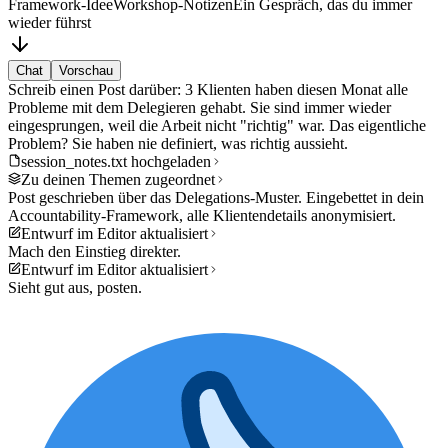
Framework-Idee
Workshop-Notizen
Ein Gespräch, das du immer
wieder führst
Chat
Vorschau
Schreib einen Post darüber: 3 Klienten haben diesen Monat alle
Probleme mit dem Delegieren gehabt. Sie sind immer wieder
eingesprungen, weil die Arbeit nicht "richtig" war. Das eigentliche
Problem? Sie haben nie definiert, was richtig aussieht.
session_notes.txt hochgeladen
Zu deinen Themen zugeordnet
Post geschrieben über das Delegations-Muster. Eingebettet in dein
Accountability-Framework, alle Klientendetails anonymisiert.
Entwurf im Editor aktualisiert
Mach den Einstieg direkter.
Entwurf im Editor aktualisiert
Sieht gut aus, posten.