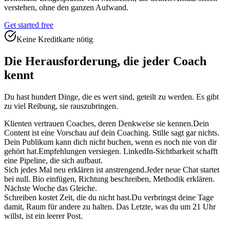
verstehen, ohne den ganzen Aufwand.
Get started free
Keine Kreditkarte nötig
Die Herausforderung, die jeder Coach
kennt
Du hast hundert Dinge, die es wert sind, geteilt zu werden. Es gibt
zu viel Reibung, sie rauszubringen.
Klienten vertrauen Coaches, deren Denkweise sie kennen.
Dein
Content ist eine Vorschau auf dein Coaching. Stille sagt gar nichts.
Dein Publikum kann dich nicht buchen, wenn es noch nie von dir
gehört hat.
Empfehlungen versiegen. LinkedIn-Sichtbarkeit schafft
eine Pipeline, die sich aufbaut.
Sich jedes Mal neu erklären ist anstrengend.
Jeder neue Chat startet
bei null. Bio einfügen, Richtung beschreiben, Methodik erklären.
Nächste Woche das Gleiche.
Schreiben kostet Zeit, die du nicht hast.
Du verbringst deine Tage
damit, Raum für andere zu halten. Das Letzte, was du um 21 Uhr
willst, ist ein leerer Post.