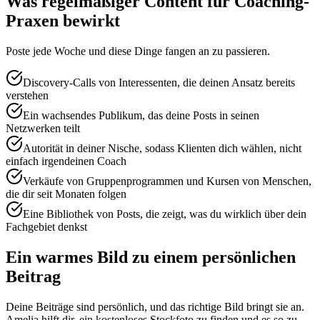
Was regelmäßiger Content für Coaching-
Praxen bewirkt
Poste jede Woche und diese Dinge fangen an zu passieren.
Discovery-Calls von Interessenten, die deinen Ansatz bereits
verstehen
Ein wachsendes Publikum, das deine Posts in seinen
Netzwerken teilt
Autorität in deiner Nische, sodass Klienten dich wählen, nicht
einfach irgendeinen Coach
Verkäufe von Gruppenprogrammen und Kursen von Menschen,
die dir seit Monaten folgen
Eine Bibliothek von Posts, die zeigt, was du wirklich über dein
Fachgebiet denkst
Ein warmes Bild zu einem persönlichen
Beitrag
Deine Beiträge sind persönlich, und das richtige Bild bringt sie an.
Amelia hilft dir, ein kostenloses Stockfoto zu finden und es so zu