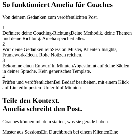
So funktioniert Amelia für Coaches
Von deinem Gedanken zum veröffentlichten Post.
1
Definiere deine Coaching-Richtung
Deine Methodik, deine Themen
und deine Richtung. Amelia speichert alles.
2
Wirf deine Gedanken rein
Session-Muster, Klienten-Insights,
Framework-Ideen. Rohe Notizen reichen.
3
Bekomme einen Entwurf in Minuten
Abgestimmt auf deine Säulen,
in deiner Sprache. Kein generisches Template.
4
Prüfen und veröffentlichen
Bei Bedarf bearbeiten, mit einem Klick
auf LinkedIn posten. Unter fünf Minuten.
Teile den Kontext.
Amelia schreibt den Post.
Coaches können mit dem starten, was sie gerade haben.
Muster aus Sessions
Ein Durchbruch bei einem Klienten
Eine