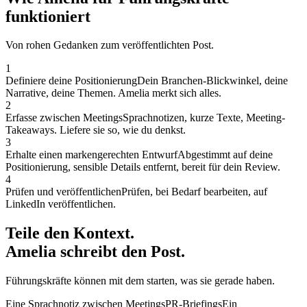
funktioniert
Von rohen Gedanken zum veröffentlichten Post.
1
Definiere deine Positionierung
Dein Branchen-Blickwinkel, deine
Narrative, deine Themen. Amelia merkt sich alles.
2
Erfasse zwischen Meetings
Sprachnotizen, kurze Texte, Meeting-
Takeaways. Liefere sie so, wie du denkst.
3
Erhalte einen markengerechten Entwurf
Abgestimmt auf deine
Positionierung, sensible Details entfernt, bereit für dein Review.
4
Prüfen und veröffentlichen
Prüfen, bei Bedarf bearbeiten, auf
LinkedIn veröffentlichen.
Teile den Kontext.
Amelia schreibt den Post.
Führungskräfte können mit dem starten, was sie gerade haben.
Eine Sprachnotiz zwischen Meetings
PR-Briefings
Ein