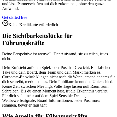
und lässt Partnerschaften auf dich zukommen, ohne den ganzen
Aufwand.
Get started free
Keine Kreditkarte erforderlich
Die Sichtbarkeitslücke für
Führungskräfte
Deine Perspektive ist wertvoll. Der Aufwand, sie zu teilen, ist es
nicht.
Dein Ruf steht auf dem Spiel.
Jeder Post hat Gewicht. Ein falscher
Take und dein Board, dein Team und dein Markt merken es.
Corporate-Entwürfe klingen nicht nach dir.
Wenn jemand anderes für
dich schreibt, merkt man es. Dein Publikum kennt den Unterschied.
Keine Zeit zwischen Meetings.
Volle Tage lassen null Raum zum
Schreiben. Bis du einen Moment hast, ist die Erkenntnis veraltet.
Für dich steht mehr auf dem Spiel.
Sensible Details,
Wettbewerbssignale, Board-Informationen. Jeder Post muss
stimmen, bevor er rausgeht.
Wie Amelia für Führungskräfte