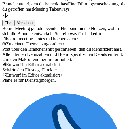
Branchentrend, den du bemerkt hast
Eine Führungsentscheidung, die
du getroffen hast
Meeting-Takeaways
Chat
Vorschau
Board-Meeting gerade beendet. Hier sind meine Notizen, wohin
sich die Branche entwickelt. Schreib was für LinkedIn.
board_meeting_notes.md hochgeladen
Zu deinen Themen zugeordnet
Post über den Branchenshift geschrieben, den du identifiziert hast.
Alle internen Kennzahlen und Board-spezifischen Details entfernt.
Um den Makrotrend herum formuliert.
Entwurf im Editor aktualisiert
Schärfe den Einstieg. Direkter.
Entwurf im Editor aktualisiert
Plane es für Dienstagmorgen.