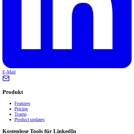
E-Mail
Produkt
Features
Pricing
Teams
Product updates
Kostenlose Tools für LinkedIn