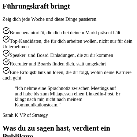
Führungskraft bringt
Zeig dich jede Woche und diese Dinge passieren.
Branchenautorität, die dich bei deinem Markt präsent hält
Top-Kandidaten, die für dich arbeiten wollen, nicht nur für dein
Unternehmen
Speaker- und Board-Einladungen, die zu dir kommen
Recruiter und Boards finden dich, statt umgekehrt
Eine Erfolgsbilanz an Ideen, die dir folgt, wohin deine Karriere
auch geht
“
Ich nehme eine Sprachnotiz zwischen Meetings auf
und habe bis zum Mittagessen einen LinkedIn-Post. Er
klingt nach mir, nicht nach meinem
Kommunikationsteam.
”
Sarah K.
VP of Strategy
Was du zu sagen hast, verdient ein
Publikum.