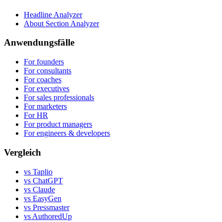
Headline Analyzer
About Section Analyzer
Anwendungsfälle
For founders
For consultants
For coaches
For executives
For sales professionals
For marketers
For HR
For product managers
For engineers & developers
Vergleich
vs Taplio
vs ChatGPT
vs Claude
vs EasyGen
vs Pressmaster
vs AuthoredUp