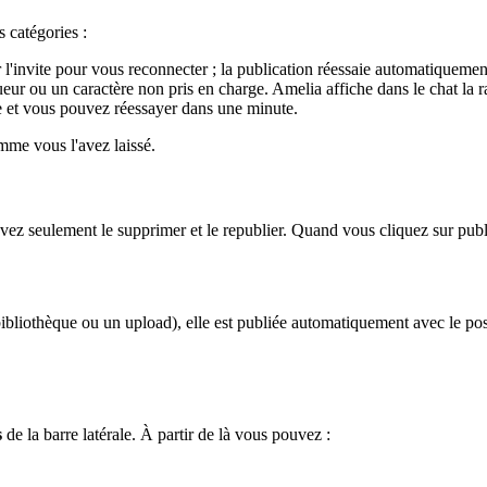
 catégories :
r l'invite pour vous reconnecter ; la publication réessaie automatiquemen
ur ou un caractère non pris en charge. Amelia affiche dans le chat la 
ce et vous pouvez réessayer dans une minute.
omme vous l'avez laissé.
z seulement le supprimer et le republier. Quand vous cliquez sur publier,
 bibliothèque ou un upload), elle est publiée automatiquement avec le p
s
de la barre latérale. À partir de là vous pouvez :