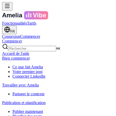
Amelia
Vibe
Fonctionnalités
Tarifs
FR
Connexion
Commencer
Commencer
⌘K
Accueil de l'aide
Bien commencer
Ce que fait Amelia
Votre premier post
Connecter LinkedIn
Travailler avec Amelia
Partager le contexte
Publication et planification
Publier maintenant