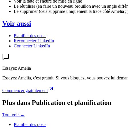
Voir la date et l'heure de mise en ligne
Le réutiliser (en faire un nouveau brouillon avec un angle différ
Le supprimer (cela supprime uniquement la trace côté Amelia ; 
Voir aussi
Planifier des posts
Reconnecter LinkedIn
Connecter LinkedIn
Essayez Amelia
Essayez Amelia, c'est gratuit. Si vous bloquez, vous pouvez lui deman
Commencer gratuitement
Plus dans Publication et planification
Tout voir
→
Planifier des posts