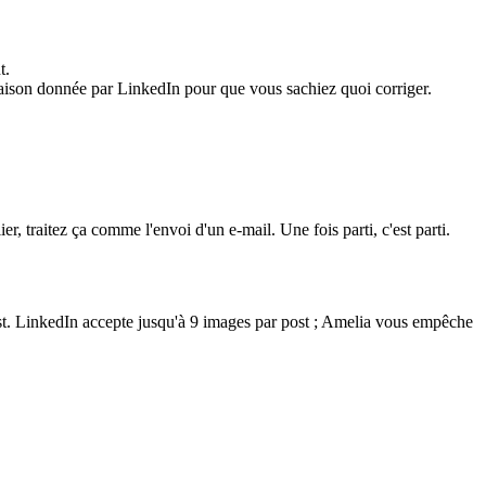
t.
raison donnée par LinkedIn pour que vous sachiez quoi corriger.
 traitez ça comme l'envoi d'un e-mail. Une fois parti, c'est parti.
ost. LinkedIn accepte jusqu'à 9 images par post ; Amelia vous empêche