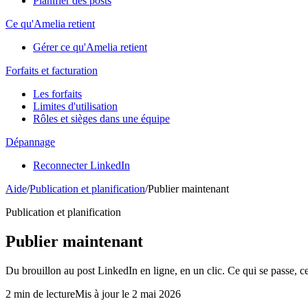
Planifier des posts
Ce qu'Amelia retient
Gérer ce qu'Amelia retient
Forfaits et facturation
Les forfaits
Limites d'utilisation
Rôles et sièges dans une équipe
Dépannage
Reconnecter LinkedIn
Aide
/
Publication et planification
/
Publier maintenant
Publication et planification
Publier maintenant
Du brouillon au post LinkedIn en ligne, en un clic. Ce qui se passe, ce 
2 min de lecture
Mis à jour le 2 mai 2026