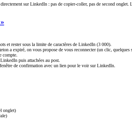
directement sur LinkedIn : pas de copier-coller, pas de second onglet. Le
 »
ts et rester sous la limite de caractères de LinkedIn (3 000).
 jeton a expiré, on vous propose de vous reconnecter (un clic, quelques 
re compte.
 LinkedIn puis attachées au post.
fenêtre de confirmation avec un lien pour le voir sur LinkedIn.
l onglet)
ale)