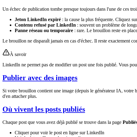
Un échec de publication tombe presque toujours dans l'une de ces trois
Jeton LinkedIn expiré
: la cause la plus fréquente. Cliquez su
Contenu refusé par LinkedIn
: souvent un problème de longue
Panne réseau ou temporaire
: rare. Le brouillon reste en pla
Le brouillon ne disparaît jamais en cas d'échec. Il reste exactement c
À savoir
LinkedIn ne permet pas de modifier un post une fois publié. Vous pouve
Publier avec des images
Si votre brouillon contient une image (depuis le générateur IA, votre
d'en attacher plus.
Où vivent les posts publiés
Chaque post que vous avez déjà publié se trouve dans la page
Publié
Cliquer pour voir le post en ligne sur LinkedIn