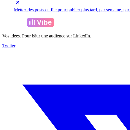
Mettez des posts en file pour publier plus tard, par semaine, par 
Amelia
Vibe
Vos idées. Pour bâtir une audience sur LinkedIn.
Twitter