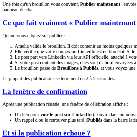
Une fois qu'un brouillon vous convient,
Publier maintenant
l'envoie 
panneau de chat.
Ce que fait vraiment « Publier maintenant
Quand vous cliquez sur publier :
Amelia valide le brouillon. Il doit contenir au moins quelques mo
Elle vérifie que votre connexion LinkedIn est en bon état. Si le
Le post part vers LinkedIn via leur API officielle, attaché à vot
Si votre post contient des images, elles sont d'abord envoyées à
Le brouillon passe de
Brouillons
à
Publiés
, et vous voyez une 
La plupart des publications se terminent en 2 à 5 secondes.
La fenêtre de confirmation
Après une publication réussie, une fenêtre de célébration affiche :
Un lien pour
voir le post sur LinkedIn
(s'ouvre dans un nouve
Un rappel d'où le retrouver plus tard (
Publiés
dans la barre latér
Et si la publication échoue ?