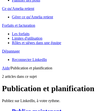
Planifier des posts
Ce qu'Amelia retient
Gérer ce qu'Amelia retient
Forfaits et facturation
Les forfaits
Limites d'utilisation
Rôles et sièges dans une équipe
Dépannage
Reconnecter LinkedIn
Aide
/
Publication et planification
2 articles dans ce sujet
Publication et planification
Publiez sur LinkedIn, à votre rythme.