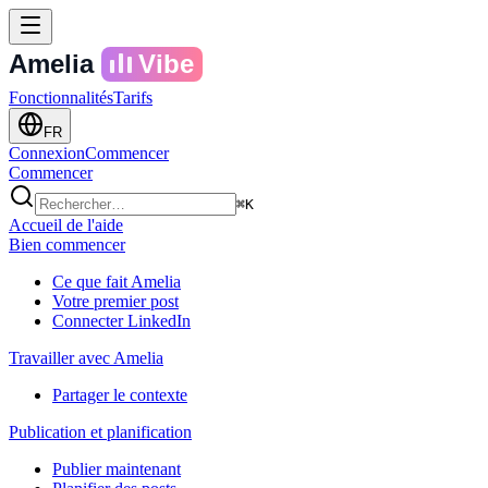
Amelia
Vibe
Fonctionnalités
Tarifs
FR
Connexion
Commencer
Commencer
⌘K
Accueil de l'aide
Bien commencer
Ce que fait Amelia
Votre premier post
Connecter LinkedIn
Travailler avec Amelia
Partager le contexte
Publication et planification
Publier maintenant