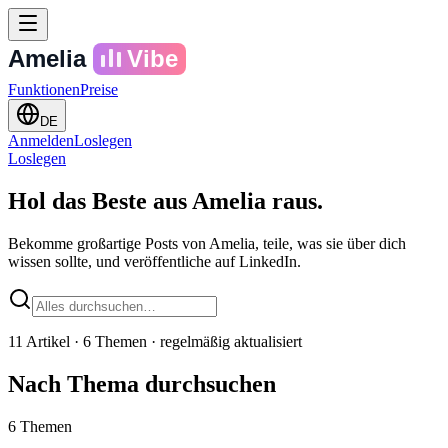
Amelia
Vibe
Funktionen
Preise
DE
Anmelden
Loslegen
Loslegen
Hol das Beste aus Amelia raus.
Bekomme großartige Posts von Amelia, teile, was sie über dich
wissen sollte, und veröffentliche auf LinkedIn.
11 Artikel · 6 Themen · regelmäßig aktualisiert
Nach Thema durchsuchen
6 Themen