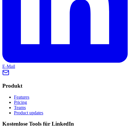
E-Mail
Produkt
Features
Pricing
Teams
Product updates
Kostenlose Tools für LinkedIn