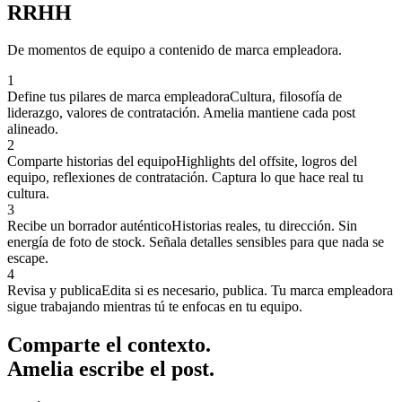
RRHH
De momentos de equipo a contenido de marca empleadora.
1
Define tus pilares de marca empleadora
Cultura, filosofía de
liderazgo, valores de contratación. Amelia mantiene cada post
alineado.
2
Comparte historias del equipo
Highlights del offsite, logros del
equipo, reflexiones de contratación. Captura lo que hace real tu
cultura.
3
Recibe un borrador auténtico
Historias reales, tu dirección. Sin
energía de foto de stock. Señala detalles sensibles para que nada se
escape.
4
Revisa y publica
Edita si es necesario, publica. Tu marca empleadora
sigue trabajando mientras tú te enfocas en tu equipo.
Comparte el contexto.
Amelia escribe el post.