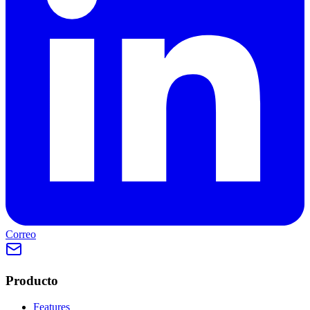
Correo
Producto
Features