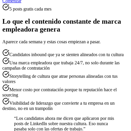
Comenzar
5 posts gratis cada mes
Lo que el contenido constante de marca
empleadora genera
Aparece cada semana y estas cosas empiezan a pasar.
Candidatos inbound que ya se sienten alineados con tu cultura
Una marca empleadora que trabaja 24/7, no solo durante las
campañas de contratación
Storytelling de cultura que atrae personas alineadas con tus
valores
Menor costo por contratación porque tu reputación hace el
sourcing
Visibilidad de liderazgo que convierte a tu empresa en un
destino, no en un trampolín
“
Los candidatos ahora me dicen que aplicaron por mis
posts de LinkedIn sobre nuestra cultura. Eso nunca
pasaba solo con las ofertas de trabajo.
”