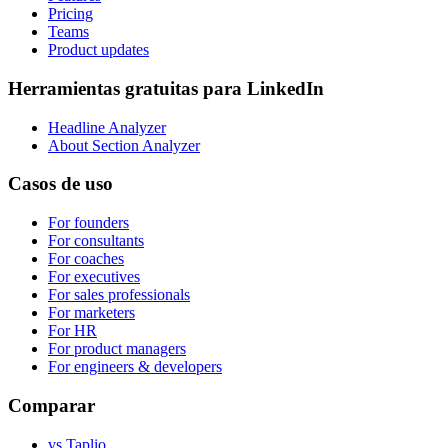
Pricing
Teams
Product updates
Herramientas gratuitas para LinkedIn
Headline Analyzer
About Section Analyzer
Casos de uso
For founders
For consultants
For coaches
For executives
For sales professionals
For marketers
For HR
For product managers
For engineers & developers
Comparar
vs Taplio