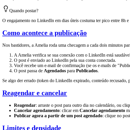
Quando postar?
O engajamento no LinkedIn em dias úteis costuma ter pico entre 8h e 
Como acontece a publicação
Nos bastidores, a Amelia roda uma checagem a cada dois minutos para
A Amelia verifica se sua conexão com o LinkedIn está saudável
O post é enviado ao LinkedIn pela sua conta conectada.
Você recebe um e-mail de confirmação (se os e-mails de "Public
O post passa de
Agendados
para
Publicados
.
Se algo der errado (token do LinkedIn expirado, conteúdo recusado, 
Reagendar e cancelar
Reagendar
: arraste o post para outro dia no calendário, ou cli
Cancelar agendamento
: clicar em
Cancelar agendamento
ma
Publicar agora a partir de um post agendado
: clique no pos
Limites e densidade