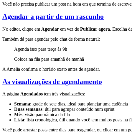
Você não precisa publicar um post na hora em que termina de escreve
Agendar a partir de um rascunho
No editor, clique em
Agendar
em vez de
Publicar agora
. Escolha d
Também dá para agendar pelo chat de forma natural:
Agenda isso para terça às 9h
Coloca na fila para amanhã de manhã
A Amelia confirma o horário exato antes de agendar.
As visualizações de agendamento
A página
Agendados
tem três visualizações:
Semana
: grade de sete dias, ideal para planejar uma cadência
Duas semanas
: útil para agrupar conteúdo num sprint
Mês
: visão panorâmica da fila
Lista
: lista cronológica, útil quando você tem muitos posts na fi
Você pode arrastar posts entre dias para reagendar, ou clicar em um po