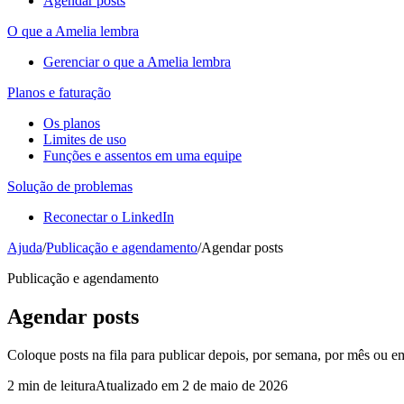
Agendar posts
O que a Amelia lembra
Gerenciar o que a Amelia lembra
Planos e faturação
Os planos
Limites de uso
Funções e assentos em uma equipe
Solução de problemas
Reconectar o LinkedIn
Ajuda
/
Publicação e agendamento
/
Agendar posts
Publicação e agendamento
Agendar posts
Coloque posts na fila para publicar depois, por semana, por mês ou em
2 min de leitura
Atualizado em 2 de maio de 2026