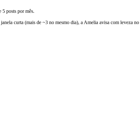
e 5 posts por mês.
ma janela curta (mais de ~3 no mesmo dia), a Amelia avisa com leveza n