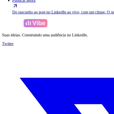
Publicar agora
Do rascunho ao post no LinkedIn ao vivo, com um clique. O que 
Amelia
Vibe
Suas ideias. Construindo uma audiência no LinkedIn.
Twitter