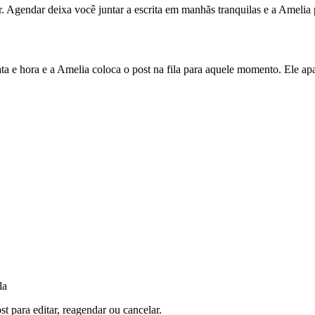
r. Agendar deixa você juntar a escrita em manhãs tranquilas e a Amelia
ata e hora e a Amelia coloca o post na fila para aquele momento. Ele a
la
st para editar, reagendar ou cancelar.