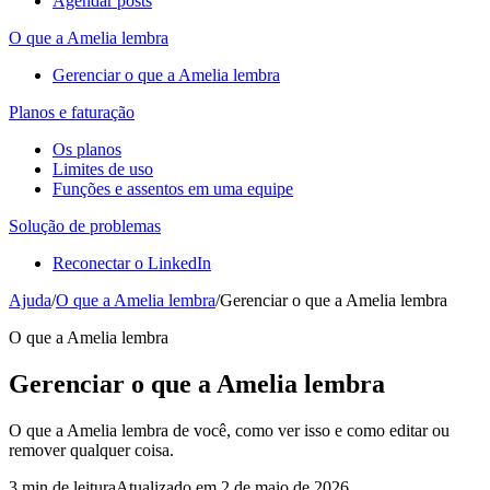
Agendar posts
O que a Amelia lembra
Gerenciar o que a Amelia lembra
Planos e faturação
Os planos
Limites de uso
Funções e assentos em uma equipe
Solução de problemas
Reconectar o LinkedIn
Ajuda
/
O que a Amelia lembra
/
Gerenciar o que a Amelia lembra
O que a Amelia lembra
Gerenciar o que a Amelia lembra
O que a Amelia lembra de você, como ver isso e como editar ou
remover qualquer coisa.
3 min de leitura
Atualizado em 2 de maio de 2026