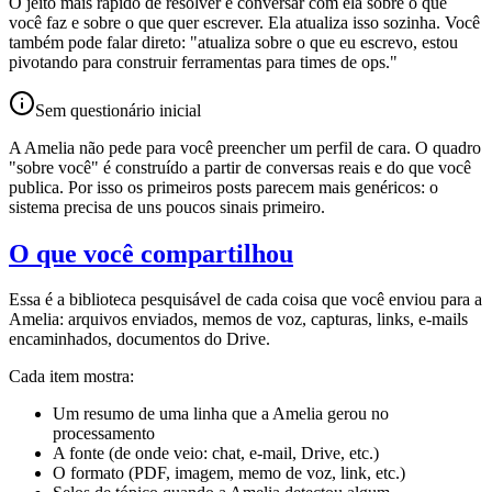
O jeito mais rápido de resolver é conversar com ela sobre o que
você faz e sobre o que quer escrever. Ela atualiza isso sozinha. Você
também pode falar direto: "atualiza sobre o que eu escrevo, estou
pivotando para construir ferramentas para times de ops."
Sem questionário inicial
A Amelia não pede para você preencher um perfil de cara. O quadro
"sobre você" é construído a partir de conversas reais e do que você
publica. Por isso os primeiros posts parecem mais genéricos: o
sistema precisa de uns poucos sinais primeiro.
O que você compartilhou
Essa é a biblioteca pesquisável de cada coisa que você enviou para a
Amelia: arquivos enviados, memos de voz, capturas, links, e-mails
encaminhados, documentos do Drive.
Cada item mostra:
Um resumo de uma linha que a Amelia gerou no
processamento
A fonte (de onde veio: chat, e-mail, Drive, etc.)
O formato (PDF, imagem, memo de voz, link, etc.)