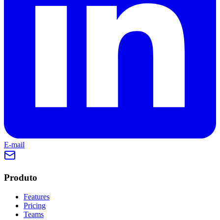
E-mail
Produto
Features
Pricing
Teams