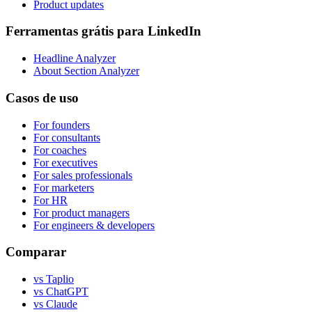
Product updates
Ferramentas grátis para LinkedIn
Headline Analyzer
About Section Analyzer
Casos de uso
For founders
For consultants
For coaches
For executives
For sales professionals
For marketers
For HR
For product managers
For engineers & developers
Comparar
vs Taplio
vs ChatGPT
vs Claude