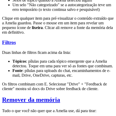
Selos de tópico quando a Amelia detectou algum
Um selo "Não categorizado" se a autocategorização teve um
erro temporário (o texto continua salvo e pesquisável)
Clique em qualquer item para pré-visualizar o conteúdo extraído que
a Amelia guardou. Passe o mouse em um item para revelar um
pequeno ícone de
lixeira
. Clicar ali remove a fonte da memória dela
em definitivo.
Filtros
Duas linhas de filtros ficam acima da lista:
Tópicos
: pílulas para cada tópico emergente que a Amelia
detectou. Toque em uma para ver só as fontes que combinam.
Fonte
: pílulas para uploads do chat, encaminhamentos de e-
mail, Drive, OneDrive, capturas, etc.
Os filtros combinam com E. Selecionar "Drive" + "Feedback de
cliente" mostra só docs do Drive sobre feedback de cliente.
Remover da memória
Tudo o que você não quer que a Amelia use, dá para tirar: