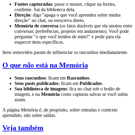
Fontes capturadas
: passe o mouse, clique na lixeira,
confirme. Sai da biblioteca dela.
Direção
: diga "apaga o que você aprendeu sobre minha
direção" no chat, ou reescreva direto.
Memória de conversa
(os fatos duráveis que ela anotou entre
conversas: preferências, projetos em andamento). Você pode
perguntar "o que você lembra de mim?" e pedir para ela
esquecer itens específicos.
Itens removidos param de influenciar os rascunhos imediatamente.
O que
não
está na Memória
Seus rascunhos
: ficam em
Rascunhos
.
Seus posts publicados
: ficam em
Publicados
.
Sua biblioteca de imagens
: fica no chat sob o botão de
imagem, e na
Memória
como capturas salvas se você subiu
assim.
A página Memória é, de propósito, sobre entradas e contexto
aprendido, não sobre saídas.
Veja também