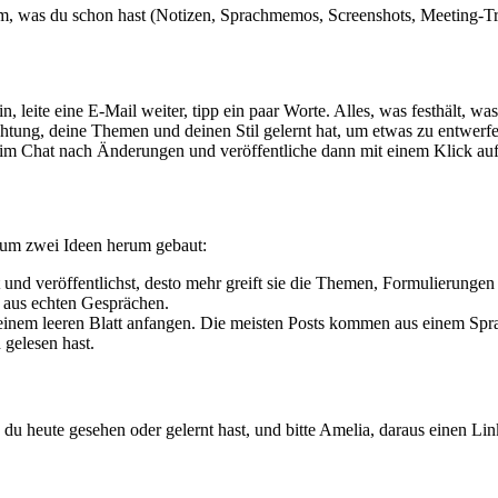
m, was du schon hast (Notizen, Sprachmemos, Screenshots, Meeting-Trans
leite eine E-Mail weiter, tipp ein paar Worte. Alles, was festhält, was
chtung, deine Themen und deinen Stil gelernt hat, um etwas zu entwerfen
 im Chat nach Änderungen und veröffentliche dann mit einem Klick auf 
t um zwei Ideen herum gebaut:
t und veröffentlichst, desto mehr greift sie die Themen, Formulierungen
 aus echten Gesprächen.
einem leeren Blatt anfangen. Die meisten Posts kommen aus einem S
gelesen hast.
u heute gesehen oder gelernt hast, und bitte Amelia, daraus einen Li