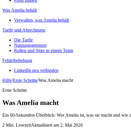
Posts planen
Was Amelia behält
Verwalten, was Amelia behält
Tarife und Abrechnung
Die Tarife
Nutzungsgrenzen
Rollen und Sitze in einem Team
Fehlerbehebung
LinkedIn neu verbinden
Hilfe
/
Erste Schritte
/
Was Amelia macht
Erste Schritte
Was Amelia macht
Ein 60-Sekunden-Überblick: Wer Amelia ist, was sie macht und wie der
2 Min. Lesezeit
Aktualisiert am 2. Mai 2026