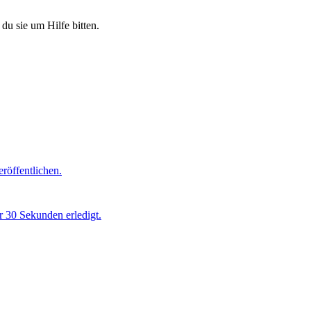
du sie um Hilfe bitten.
röffentlichen.
r 30 Sekunden erledigt.