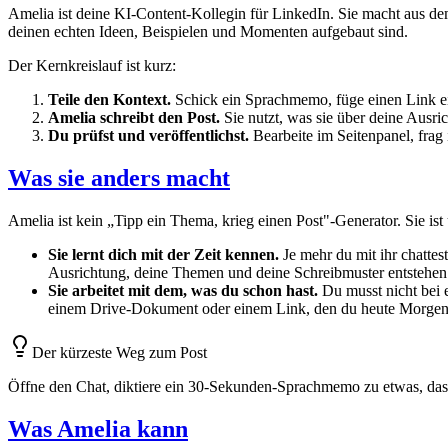
Amelia ist deine KI-Content-Kollegin für LinkedIn. Sie macht aus de
deinen echten Ideen, Beispielen und Momenten aufgebaut sind.
Der Kernkreislauf ist kurz:
Teile den Kontext.
Schick ein Sprachmemo, füge einen Link ein, 
Amelia schreibt den Post.
Sie nutzt, was sie über deine Ausri
Du prüfst und veröffentlichst.
Bearbeite im Seitenpanel, frag
Was sie anders macht
Amelia ist kein „Tipp ein Thema, krieg einen Post"-Generator. Sie is
Sie lernt dich mit der Zeit kennen.
Je mehr du mit ihr chattes
Ausrichtung, deine Themen und deine Schreibmuster entstehen
Sie arbeitet mit dem, was du schon hast.
Du musst nicht bei 
einem Drive-Dokument oder einem Link, den du heute Morgen 
Der kürzeste Weg zum Post
Öffne den Chat, diktiere ein 30-Sekunden-Sprachmemo zu etwas, das d
Was Amelia kann