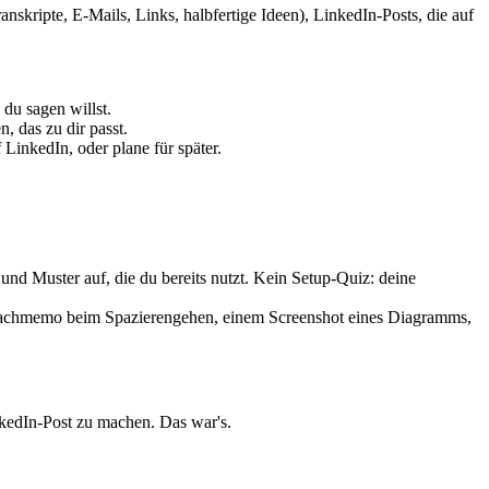
kripte, E-Mails, Links, halbfertige Ideen), LinkedIn-Posts, die auf
 du sagen willst.
, das zu dir passt.
LinkedIn, oder plane für später.
 und Muster auf, die du bereits nutzt. Kein Setup-Quiz: deine
prachmemo beim Spazierengehen, einem Screenshot eines Diagramms,
nkedIn-Post zu machen. Das war's.