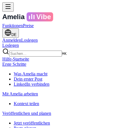
Amelia
Vibe
Funktionen
Preise
DE
Anmelden
Loslegen
Loslegen
⌘K
Hilfe-Startseite
Erste Schritte
Was Amelia macht
Dein erster Post
LinkedIn verbinden
Mit Amelia arbeiten
Kontext teilen
Veröffentlichen und planen
Jetzt veröffentlichen