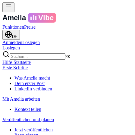
Amelia
Vibe
Funktionen
Preise
DE
Anmelden
Loslegen
Loslegen
⌘K
Hilfe-Startseite
Erste Schritte
Was Amelia macht
Dein erster Post
LinkedIn verbinden
Mit Amelia arbeiten
Kontext teilen
Veröffentlichen und planen
Jetzt veröffentlichen