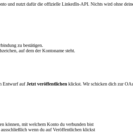
to und nutzt dafür die offizielle LinkedIn-API. Nichts wird ohne dein
rbindung zu bestätigen.
bzeichen, auf dem der Kontoname steht.
em Entwurf auf
Jetzt veröffentlichen
klickst. Wir schicken dich zur OA
igen können, mit welchem Konto du verbunden bist
 ausschließlich wenn du auf Veröffentlichen klickst