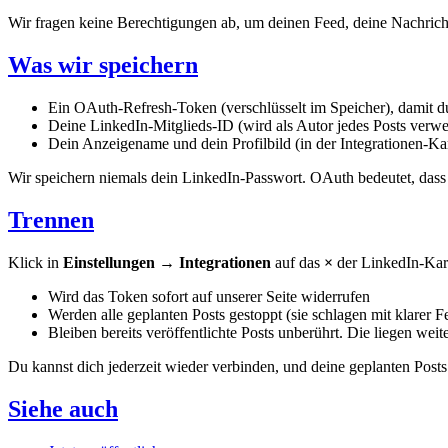
Wir fragen keine Berechtigungen ab, um deinen Feed, deine Nachrichte
Was wir speichern
Ein OAuth-Refresh-Token (verschlüsselt im Speicher), damit du
Deine LinkedIn-Mitglieds-ID (wird als Autor jedes Posts verw
Dein Anzeigename und dein Profilbild (in der Integrationen-Kar
Wir speichern niemals dein LinkedIn-Passwort. OAuth bedeutet, das
Trennen
Klick in
Einstellungen → Integrationen
auf das
×
der LinkedIn-Kart
Wird das Token sofort auf unserer Seite widerrufen
Werden alle geplanten Posts gestoppt (sie schlagen mit klarer 
Bleiben bereits veröffentlichte Posts unberührt. Die liegen wei
Du kannst dich jederzeit wieder verbinden, und deine geplanten Posts 
Siehe auch