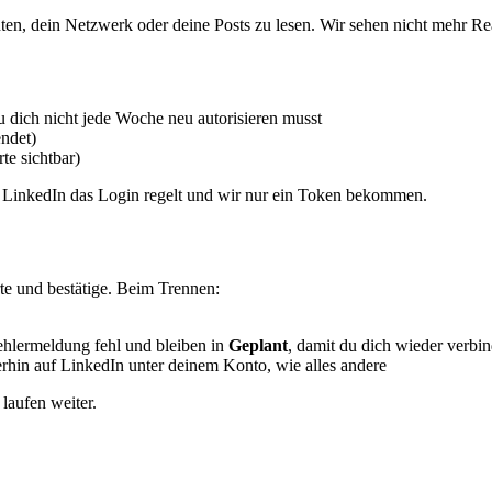
n, dein Netzwerk oder deine Posts zu lesen. Wir sehen nicht mehr Reak
 dich nicht jede Woche neu autorisieren musst
endet)
te sichtbar)
s LinkedIn das Login regelt und wir nur ein Token bekommen.
e und bestätige. Beim Trennen:
Fehlermeldung fehl und bleiben in
Geplant
, damit du dich wieder verbi
terhin auf LinkedIn unter deinem Konto, wie alles andere
laufen weiter.