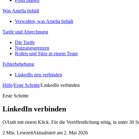
Posts planen
Was Amelia behält
Verwalten, was Amelia behält
Tarife und Abrechnung
Die Tarife
Nutzungsgrenzen
Rollen und Sitze in einem Team
Fehlerbehebung
LinkedIn neu verbinden
Hilfe
/
Erste Schritte
/
LinkedIn verbinden
Erste Schritte
LinkedIn verbinden
OAuth mit einem Klick. Für die Veröffentlichung nötig, in unter 30 S
2 Min. Lesezeit
Aktualisiert am 2. Mai 2026