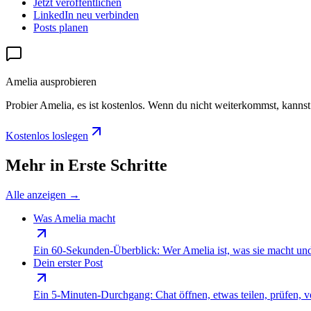
Jetzt veröffentlichen
LinkedIn neu verbinden
Posts planen
Amelia ausprobieren
Probier Amelia, es ist kostenlos. Wenn du nicht weiterkommst, kannst 
Kostenlos loslegen
Mehr in Erste Schritte
Alle anzeigen
→
Was Amelia macht
Ein 60-Sekunden-Überblick: Wer Amelia ist, was sie macht und w
Dein erster Post
Ein 5-Minuten-Durchgang: Chat öffnen, etwas teilen, prüfen, ve