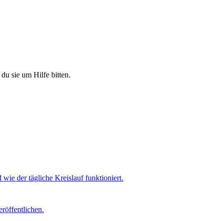
du sie um Hilfe bitten.
ie der tägliche Kreislauf funktioniert.
röffentlichen.