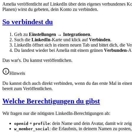
Amelia veröffentlicht auf LinkedIn über dein eigenes verbundenes Kon
Planen) wirst du gebeten, dein Konto zu verbinden.
So verbindest du
Geh zu
Einstellungen → Integrationen
.
Such die
LinkedIn
-Karte und klick auf
Verbinden
.
LinkedIn öffnet sich in einem neuen Tab und bittet dich, die Ve
Du landest wieder bei Amelia mit einem grünen
Verbunden
-A
Das war's. Du kannst veröffentlichen.
Hinweis
Du kannst dich auch direkt verbinden, wenn du das erste Mal in ein
bereit zum Veröffentlichen.
Welche Berechtigungen du gibst
Wir fragen nur die nötigsten LinkedIn-Berechtigungen ab:
+
: dein Name und dein Avatar, damit wir ze
openid
profile
: die Erlaubnis, in deinem Namen zu posten,
w_member_social