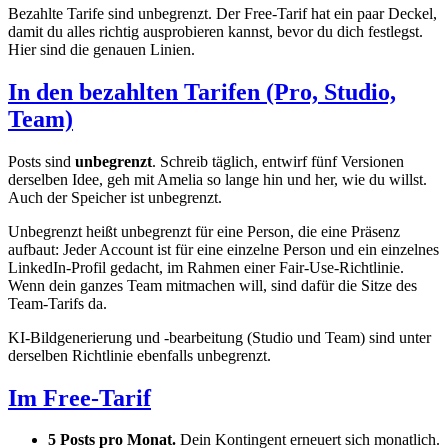
Bezahlte Tarife sind unbegrenzt. Der Free-Tarif hat ein paar Deckel,
damit du alles richtig ausprobieren kannst, bevor du dich festlegst.
Hier sind die genauen Linien.
In den bezahlten Tarifen (Pro, Studio,
Team)
Posts sind
unbegrenzt
. Schreib täglich, entwirf fünf Versionen
derselben Idee, geh mit Amelia so lange hin und her, wie du willst.
Auch der Speicher ist unbegrenzt.
Unbegrenzt heißt unbegrenzt für eine Person, die eine Präsenz
aufbaut: Jeder Account ist für eine einzelne Person und ein einzelnes
LinkedIn-Profil gedacht, im Rahmen einer Fair-Use-Richtlinie.
Wenn dein ganzes Team mitmachen will, sind dafür die Sitze des
Team-Tarifs da.
KI-Bildgenerierung und -bearbeitung (Studio und Team) sind unter
derselben Richtlinie ebenfalls unbegrenzt.
Im Free-Tarif
5 Posts pro Monat.
Dein Kontingent erneuert sich monatlich.