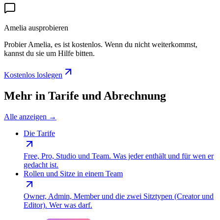
Amelia ausprobieren
Probier Amelia, es ist kostenlos. Wenn du nicht weiterkommst,
kannst du sie um Hilfe bitten.
Kostenlos loslegen
Mehr in Tarife und Abrechnung
Alle anzeigen
→
Die Tarife
Free, Pro, Studio und Team. Was jeder enthält und für wen er
gedacht ist.
Rollen und Sitze in einem Team
Owner, Admin, Member und die zwei Sitztypen (Creator und
Editor). Wer was darf.