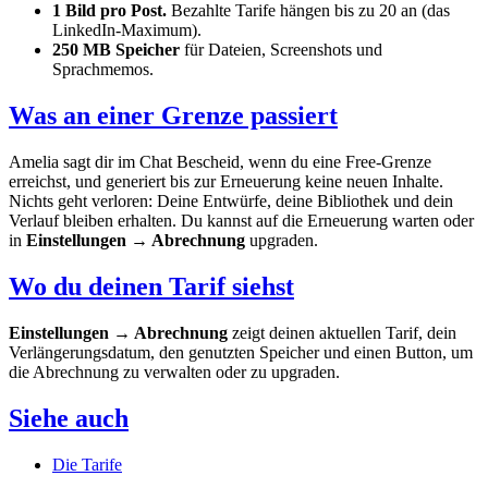
1 Bild pro Post.
Bezahlte Tarife hängen bis zu 20 an (das
LinkedIn-Maximum).
250 MB Speicher
für Dateien, Screenshots und
Sprachmemos.
Was an einer Grenze passiert
Amelia sagt dir im Chat Bescheid, wenn du eine Free-Grenze
erreichst, und generiert bis zur Erneuerung keine neuen Inhalte.
Nichts geht verloren: Deine Entwürfe, deine Bibliothek und dein
Verlauf bleiben erhalten. Du kannst auf die Erneuerung warten oder
in
Einstellungen → Abrechnung
upgraden.
Wo du deinen Tarif siehst
Einstellungen → Abrechnung
zeigt deinen aktuellen Tarif, dein
Verlängerungsdatum, den genutzten Speicher und einen Button, um
die Abrechnung zu verwalten oder zu upgraden.
Siehe auch
Die Tarife