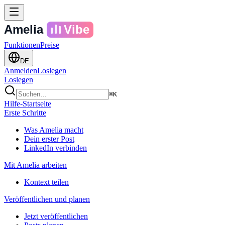
Amelia
Vibe
Funktionen
Preise
DE
Anmelden
Loslegen
Loslegen
⌘K
Hilfe-Startseite
Erste Schritte
Was Amelia macht
Dein erster Post
LinkedIn verbinden
Mit Amelia arbeiten
Kontext teilen
Veröffentlichen und planen
Jetzt veröffentlichen