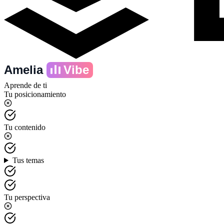
Amelia
Vibe
Aprende de ti
Tu posicionamiento
Tu contenido
Tus temas
Tu perspectiva