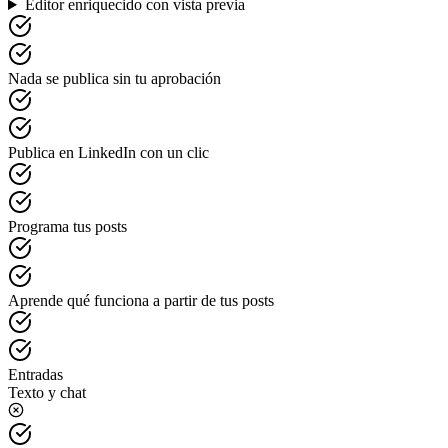
Editor enriquecido con vista previa
Nada se publica sin tu aprobación
Publica en LinkedIn con un clic
Programa tus posts
Aprende qué funciona a partir de tus posts
Entradas
Texto y chat