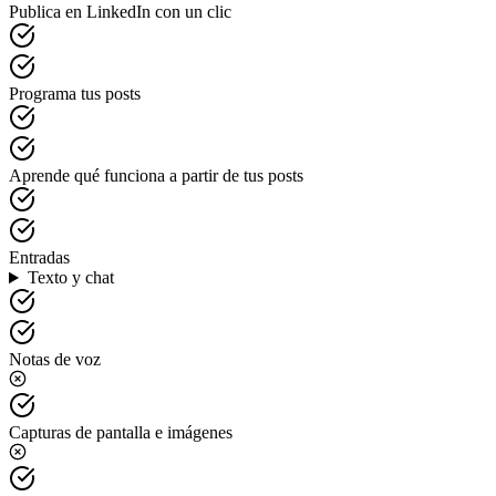
Publica en LinkedIn con un clic
Programa tus posts
Aprende qué funciona a partir de tus posts
Entradas
Texto y chat
Notas de voz
Capturas de pantalla e imágenes