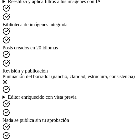
Reestiliza y aplica filtros a tus imágenes con IA
Biblioteca de imágenes integrada
Posts creados en 20 idiomas
Revisión y publicación
Puntuación del borrador (gancho, claridad, estructura, consistencia)
Editor enriquecido con vista previa
Nada se publica sin tu aprobación