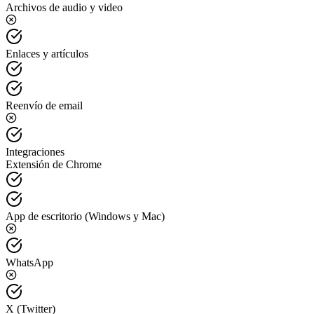
Archivos de audio y video
Enlaces y artículos
Reenvío de email
Integraciones
Extensión de Chrome
App de escritorio (Windows y Mac)
WhatsApp
X (Twitter)