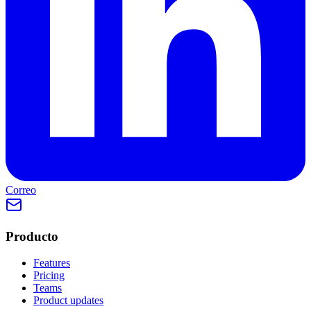
Correo
Producto
Features
Pricing
Teams
Product updates