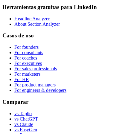
Herramientas gratuitas para LinkedIn
Headline Analyzer
About Section Analyzer
Casos de uso
For founders
For consultants
For coaches
For executives
For sales professionals
For marketers
For HR
For product managers
For engineers & developers
Comparar
vs Taplio
vs ChatGPT
vs Claude
vs EasyGen